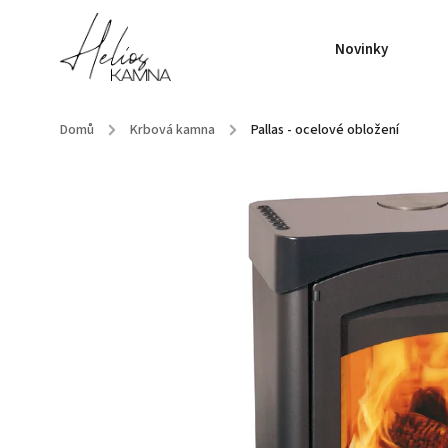
Novinky
Domů
/
Krbová kamna
/
Pallas - ocelové obložení