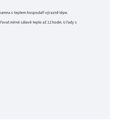
kamna s teplem hospodaří výrazně lépe.
ovat mírné sálavé teplo až 12 hodin. U řady s