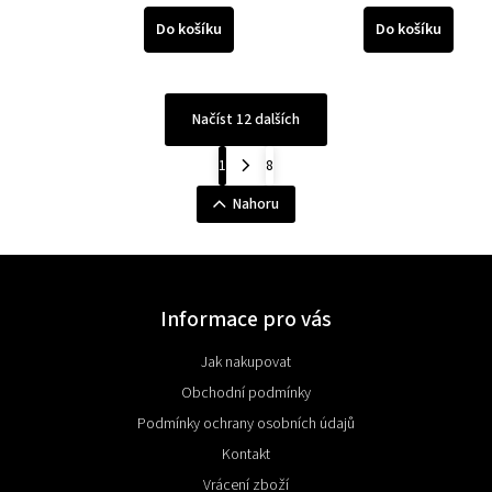
Do košíku
Do košíku
Načíst 12 dalších
1
8
Nahoru
Informace pro vás
Jak nakupovat
Obchodní podmínky
Podmínky ochrany osobních údajů
Kontakt
Vrácení zboží