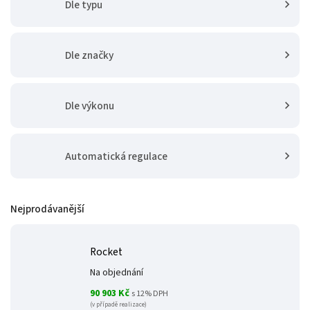
Dle typu
Dle značky
Dle výkonu
Automatická regulace
Nejprodávanější
Rocket
Na objednání
90 903 Kč
s 12% DPH
(v případě realizace)