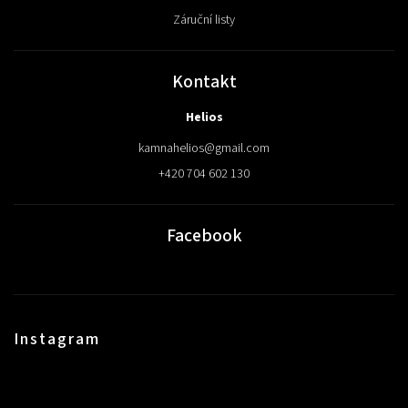
Záruční listy
Kontakt
Helios
kamnahelios
@
gmail.com
+420 704 602 130
Facebook
Instagram