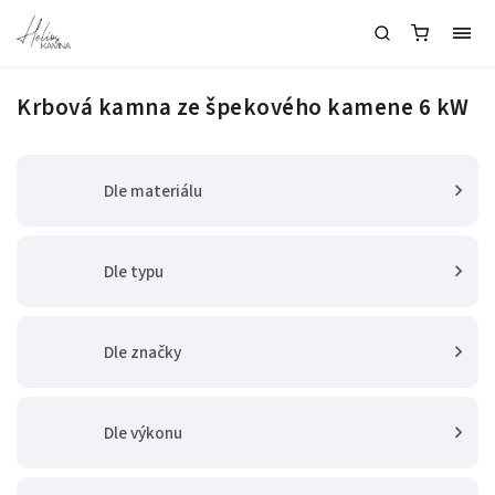
Krbová kamna ze špekového kamene 6 kW
Dle materiálu
Dle typu
Dle značky
Dle výkonu