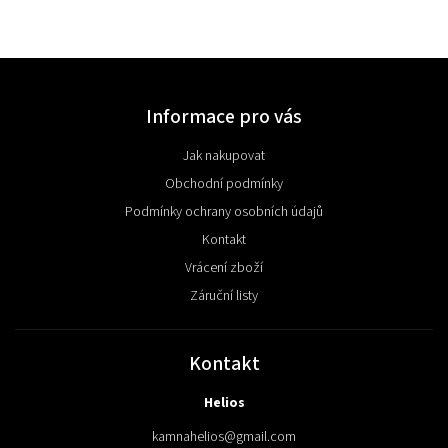
Informace pro vás
Jak nakupovat
Obchodní podmínky
Podmínky ochrany osobních údajů
Kontakt
Vrácení zboží
Záruční listy
Kontakt
Helios
kamnahelios
@
gmail.com