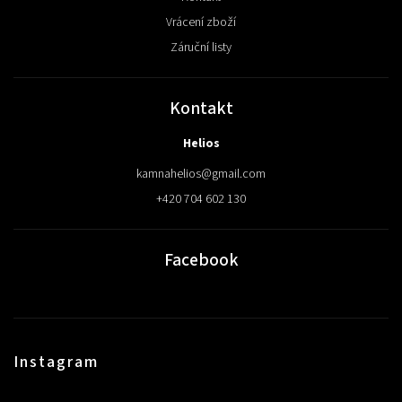
Vrácení zboží
Záruční listy
Kontakt
Helios
kamnahelios
@
gmail.com
+420 704 602 130
Facebook
Instagram