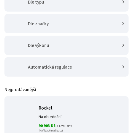
Dle typu
Dle značky
Dle výkonu
Automatická regulace
Nejprodávanější
Rocket
Na objednání
90 903 Kč
s 12% DPH
(v případě realizace)