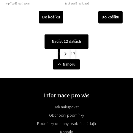
(v případě realizace)
(v případě realizace)
Do košíku
Do košíku
Načíst 12 dalších
1
17
Nahoru
Informace pro vás
Jak nakupovat
Obchodní podmínky
Podmínky ochrany osobních údajů
Kontakt