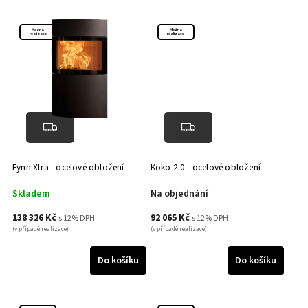
Možná
Možná
realizace
realizace
Fynn Xtra - ocelové obložení
Koko 2.0 - ocelové obložení
Skladem
Na objednání
138 326 Kč
92 065 Kč
s 12% DPH
s 12% DPH
(v případě realizace)
(v případě realizace)
Do košíku
Do košíku