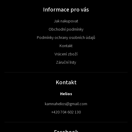
Informace pro vás
Jak nakupovat
Obchodní podmínky
Podmínky ochrany osobních údajů
Kontakt
Vrácení zboží
Záruční listy
Kontakt
Helios
kamnahelios
@
gmail.com
+420 704 602 130