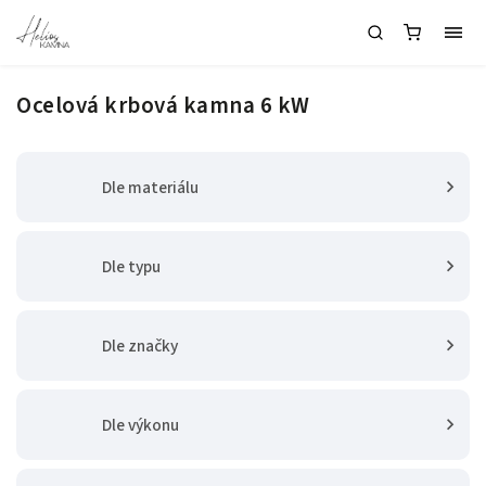
Ocelová krbová kamna 6 kW
Dle materiálu
Dle typu
Dle značky
Dle výkonu