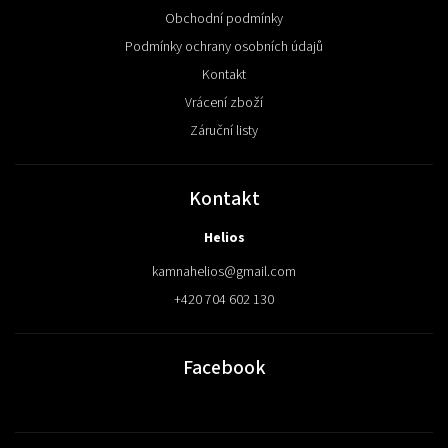
Obchodní podmínky
Podmínky ochrany osobních údajů
Kontakt
Vrácení zboží
Záruční listy
Kontakt
Helios
kamnahelios
@
gmail.com
+420 704 602 130
Facebook