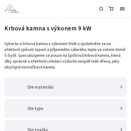
Krbová kamna s výkonem 9 kW
Vyberte si krbová kamna s výkonem 9 kW a spolehněte se na
efektivní způsob topení a příjemného sálavého tepla ve vašem domě
či bytě. Specializujeme se pouze na špičková krbová kamna, která
díky správné a efektivní cirkulaci vzduchu nespálí tolik dřeva, jako
obyčejná neznačková kamna.
Dle materiálu
Dle typu
Dle značky