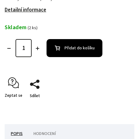
Detailní informace
Skladem
(2 ks)
Přidat do košíku
Zeptat se
Sdílet
POPIS
HODNOCENÍ