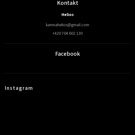
Kontakt
Helios
kamnahelios
@
gmail.com
+420 704 602 130
Facebook
Instagram