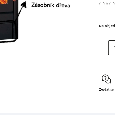
Na obje
Zeptat se