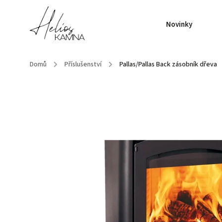
Novinky
Domů
/
Příslušenství
/
Pallas/Pallas Back zásobník dřeva