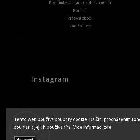
Podmínky ochrany osobních údajů
Kontakt
Vrácení zboží
Záruční listy
Instagram
Tento web používá soubory cookie. Dalším procházením toh
souhlas s jejich používáním.. Více informací
zde
.
Nastavení