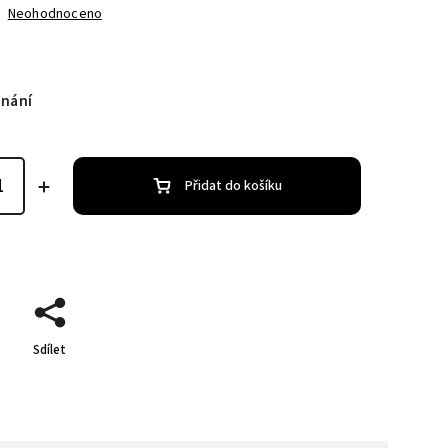
Neohodnoceno
dnání
Přidat do košíku
Sdílet