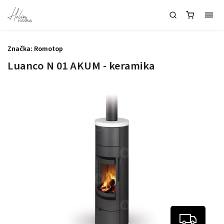
Značka:
Romotop
Luanco N 01 AKUM - keramika