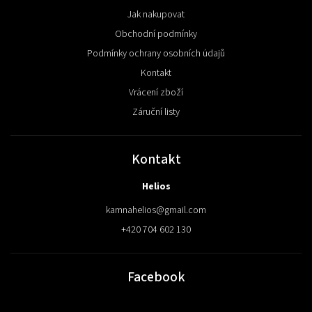
Jak nakupovat
Obchodní podmínky
Podmínky ochrany osobních údajů
Kontakt
Vrácení zboží
Záruční listy
Kontakt
Helios
kamnahelios
@
gmail.com
+420 704 602 130
Facebook