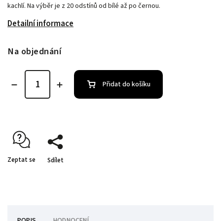
kachlí. Na výběr je z 20 odstínů od bílé až po černou.
Detailní informace
Na objednání
Přidat do košíku
Zeptat se
Sdílet
POPIS
HODNOCENÍ