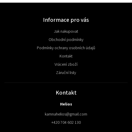
Informace pro vás
Jak nakupovat
Obchodní podmínky
Podmínky ochrany osobních údajů
Kontakt
Vrácení zboží
Záruční listy
Kontakt
Helios
kamnahelios
@
gmail.com
+420 704 602 130