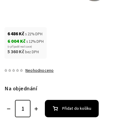
6 486 Kč
s 21% DPH
6 004 Kč
s 12% DPH
(v případě realizace)
5 360 Kč
bez DPH
Neohodnoceno
Na objednání
Přidat do košíku