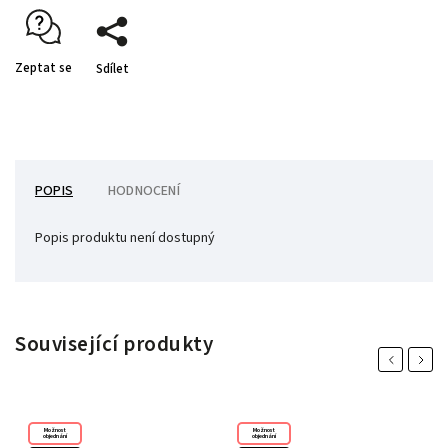
Zeptat se
Sdílet
POPIS
HODNOCENÍ
Popis produktu není dostupný
Související produkty
Previous
Next
Možnost
Možnost
objednání
objednání