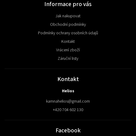
Informace pro vás
Jak nakupovat
Obchodní podmínky
Podmínky ochrany osobních údajů
Kontakt
Vrácení zboží
Záruční listy
Kontakt
Helios
kamnahelios
@
gmail.com
+420 704 602 130
Facebook