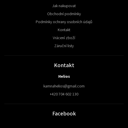
Jak nakupovat
Obchodní podmínky
Podmínky ochrany osobních údajů
Kontakt
Vrácení zboží
Záruční listy
Kontakt
Helios
kamnahelios
@
gmail.com
+420 704 602 130
Facebook