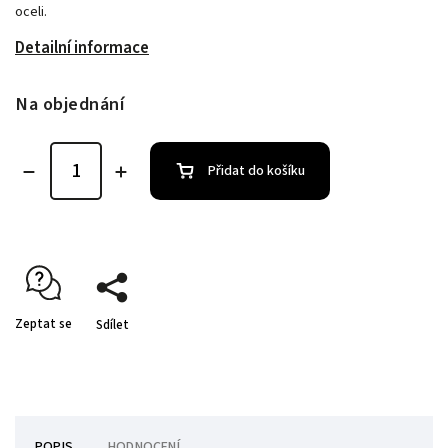
oceli.
Detailní informace
Na objednání
Přidat do košíku
Zeptat se
Sdílet
POPIS
HODNOCENÍ