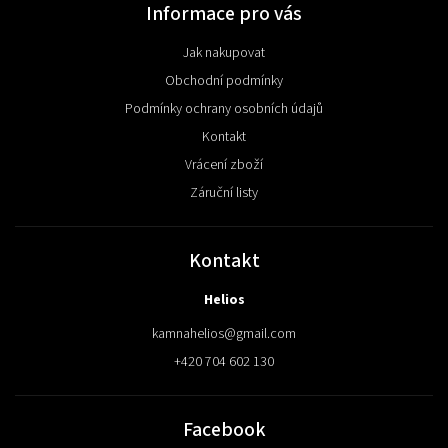
Informace pro vás
Jak nakupovat
Obchodní podmínky
Podmínky ochrany osobních údajů
Kontakt
Vrácení zboží
Záruční listy
Kontakt
Helios
kamnahelios
@
gmail.com
+420 704 602 130
Facebook