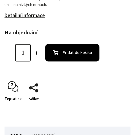
uhlí - na nízkých nohách.
Detailní informace
Na objednání
Přidat do košíku
Zeptat se
Sdílet