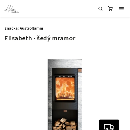
Značka:
Austroflamm
Elisabeth - šedý mramor