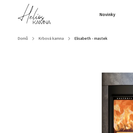
Novinky
Domů
/
Krbová kamna
/
Elisabeth - mastek