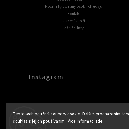
Podmínky ochrany osobních údajů
Kontakt
Vrácení zboží
Záruční listy
Instagram
Tento web používá soubory cookie. Dalším procházením toh
souhlas s jejich používáním.. Více informací
zde
.