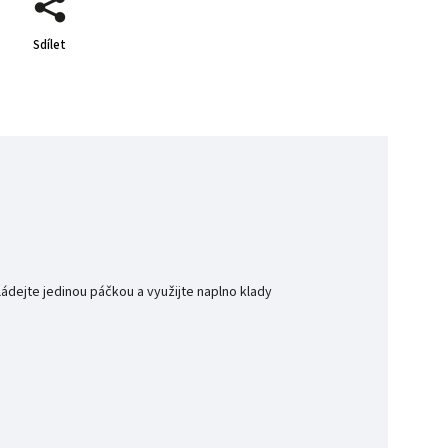
Sdílet
dejte jedinou páčkou a využijte naplno klady