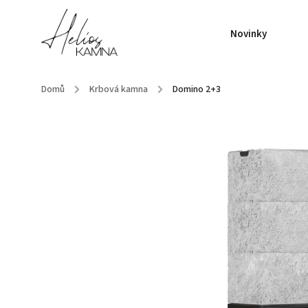
Novinky
Domů
/
Krbová kamna
/
Domino 2+3