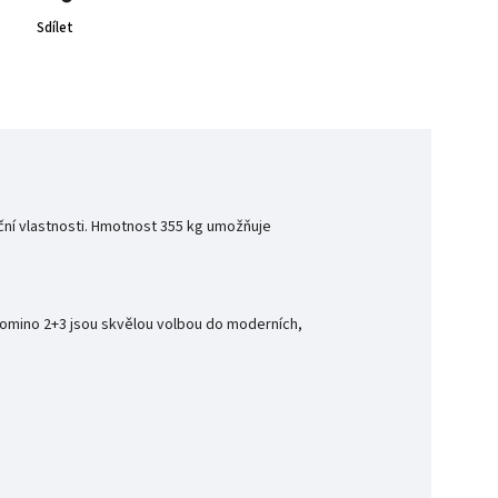
Sdílet
ční vlastnosti. Hmotnost 355 kg umožňuje
 Domino 2+3 jsou skvělou volbou do moderních,