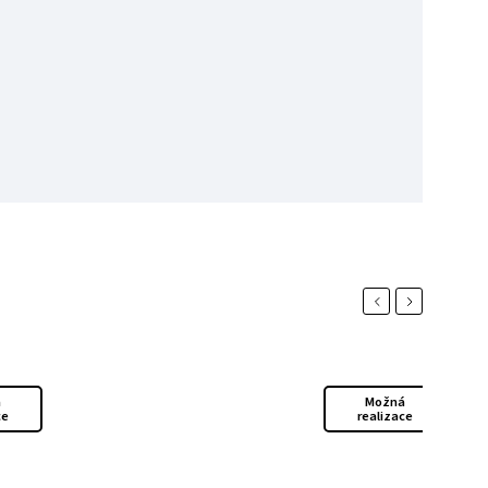
Previous
Next
Možná
Možná
realizace
realizace