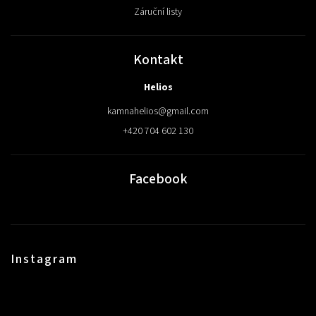
Záruční listy
Kontakt
Helios
kamnahelios
@
gmail.com
+420 704 602 130
Facebook
Instagram