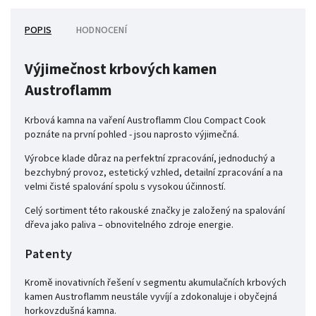
POPIS
HODNOCENÍ
Výjimečnost krbových kamen
Austroflamm
Krbová kamna na vaření Austroflamm Clou Compact Cook
poznáte na první pohled - jsou naprosto výjimečná.
Výrobce klade důraz na perfektní zpracování, jednoduchý a
bezchybný provoz, estetický vzhled, detailní zpracování a na
velmi čisté spalování spolu s vysokou účinností.
Celý sortiment této rakouské značky je založený na spalování
dřeva jako paliva – obnovitelného zdroje energie.
Patenty
Kromě inovativních řešení v segmentu akumulačních krbových
kamen Austroflamm neustále vyvíjí a zdokonaluje i obyčejná
horkovzdušná kamna.