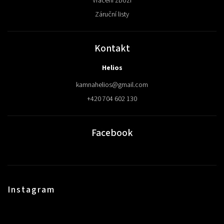
Vrácení zboží
Záruční listy
Kontakt
Helios
kamnahelios
@
gmail.com
+420 704 602 130
Facebook
Instagram