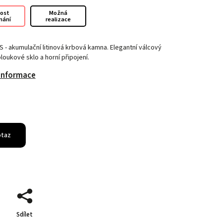
ost
Možná
nání
realizace
 - akumulační litinová krbová kamna. Elegantní válcový
loukové sklo a horní připojení.
 informace
otaz
Sdílet