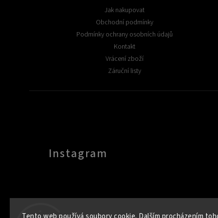
Jak nakupovat
Obchodní podmínky
Podmínky ochrany osobních údajů
Kontakt
Vrácení zboží
Záruční listy
Instagram
Tento web používá soubory cookie. Dalším procházením toh