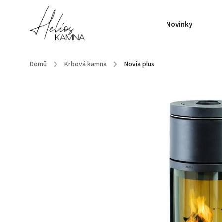
Novinky
Domů
/
Krbová kamna
/
Novia plus