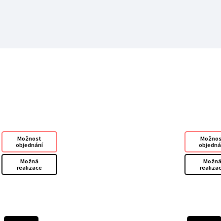
Možnost
Možno
objednání
objedná
Možná
Možn
realizace
realiza