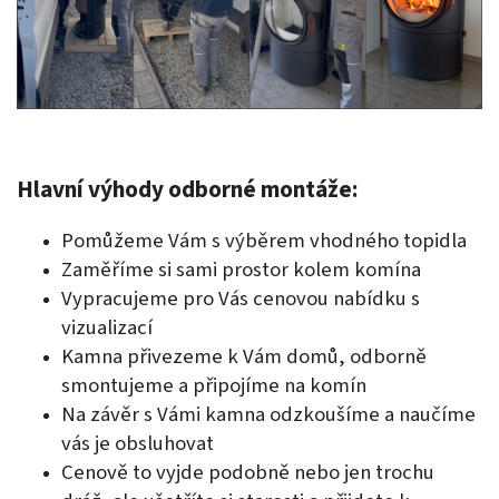
Hlavní výhody odborné montáže:
Pomůžeme Vám s výběrem vhodného topidla
Zaměříme si sami prostor kolem komína
Vypracujeme pro Vás cenovou nabídku s
vizualizací
Kamna přivezeme k Vám domů, odborně
smontujeme a připojíme na komín
Na závěr s Vámi kamna odzkoušíme a naučíme
vás je obsluhovat
Cenově to vyjde podobně nebo jen trochu