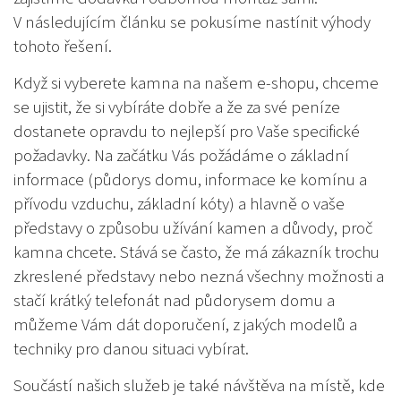
V následujícím článku se pokusíme nastínit výhody
tohoto řešení.
Když si vyberete kamna na našem e-shopu, chceme
se ujistit, že si vybíráte dobře a že za své peníze
dostanete opravdu to nejlepší pro Vaše specifické
požadavky. Na začátku Vás požádáme o základní
informace (půdorys domu, informace ke komínu a
přívodu vzduchu, základní kóty) a hlavně o vaše
představy o způsobu užívání kamen a důvody, proč
kamna chcete. Stává se často, že má zákazník trochu
zkreslené představy nebo nezná všechny možnosti a
stačí krátký telefonát nad půdorysem domu a
můžeme Vám dát doporučení, z jakých modelů a
techniky pro danou situaci vybírat.
Součástí našich služeb je také návštěva na místě, kde