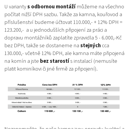
U varianty
s odbornou montáží
můžeme na všechno
počítat nižší DPH sazbu. Takže za kamna, kouřovod a
příslušenství budeme účtovat 110.000,- + 12% DPH =
123.200,- a u jednodušších připojení za práci a
dopravu montážníků zaplatíte zpravidla 5 - 6.000,-Kč
bez DPH, takže se dostaneme na
stejných
cca
130.000,- včetně 12% DPH, ale kamna máte připojená
na komín a jste
bez starostí
s instalací (nemusíte
platit kominíkovi či jiné firmě za připojení).