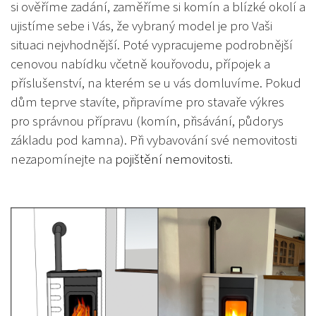
si ověříme zadání, zaměříme si komín a blízké okolí a
ujistíme sebe i Vás, že vybraný model je pro Vaši
situaci nejvhodnější. Poté vypracujeme podrobnější
cenovou nabídku včetně kouřovodu, přípojek a
příslušenství, na kterém se u vás domluvíme. Pokud
dům teprve stavíte, připravíme pro stavaře výkres
pro správnou přípravu (komín, přisávání, půdorys
základu pod kamna). Při vybavování své nemovitosti
nezapomínejte na
pojištění nemovitosti
.