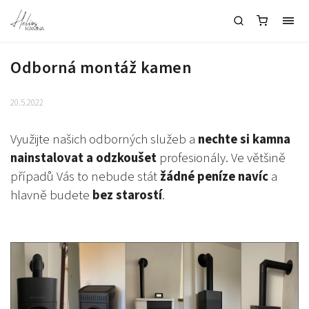
Odborná montáž kamen
20.5.2022
Využijte našich odborných služeb a
nechte si kamna
nainstalovat a odzkoušet
profesionály. Ve většině
případů Vás to nebude stát
žádné peníze navíc
a
hlavně budete
bez starostí
.