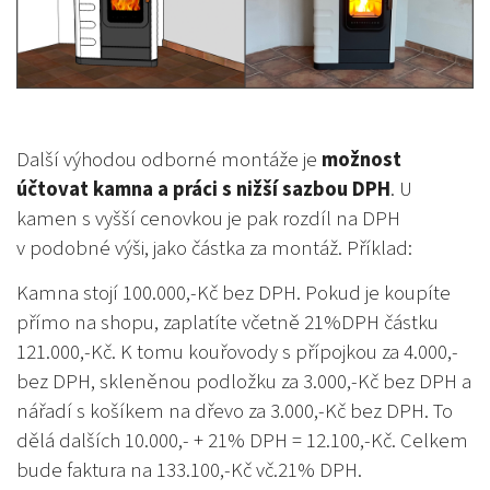
Další výhodou odborné montáže je
možnost
účtovat kamna a práci s nižší sazbou DPH
. U
kamen s vyšší cenovkou je pak rozdíl na DPH
v podobné výši, jako částka za montáž. Příklad:
Kamna stojí 100.000,-Kč bez DPH. Pokud je koupíte
přímo na shopu, zaplatíte včetně 21%DPH částku
121.000,-Kč. K tomu kouřovody s přípojkou za 4.000,-
bez DPH, skleněnou podložku za 3.000,-Kč bez DPH a
nářadí s košíkem na dřevo za 3.000,-Kč bez DPH. To
dělá dalších 10.000,- + 21% DPH = 12.100,-Kč. Celkem
bude faktura na 133.100,-Kč vč.21% DPH.