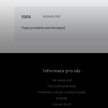
POPIS
HODNOCENÍ
Popis produktu není dostupný
Informace pro vás
Jak nakupovat
Obchodní podmínky
Podmínky ochrany osobních údajů
Kontakt
Vrácení zboží