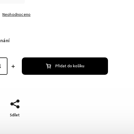
Neohodnoceno
dnání
Přidat do košíku
Sdílet