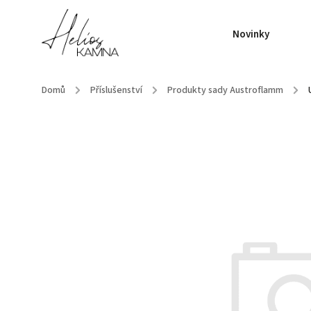
Novinky
Domů
/
Příslušenství
/
Produkty sady Austroflamm
/