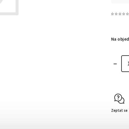
Na obje
Zeptat se