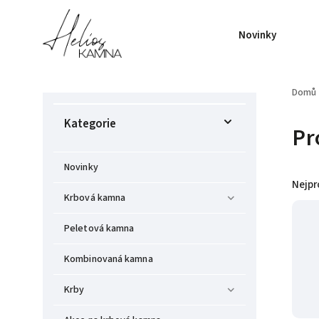
Novinky
Domů
Kategorie
Pr
Novinky
Nejpr
Krbová kamna
Peletová kamna
Kombinovaná kamna
Krby