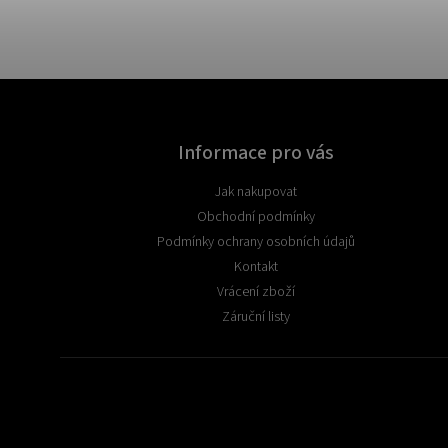
Informace pro vás
Jak nakupovat
Obchodní podmínky
Podmínky ochrany osobních údajů
Kontakt
Vrácení zboží
Záruční listy