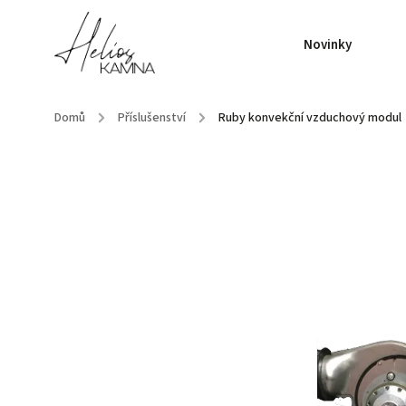
Novinky
Domů
/
Příslušenství
/
Ruby konvekční vzduchový modul