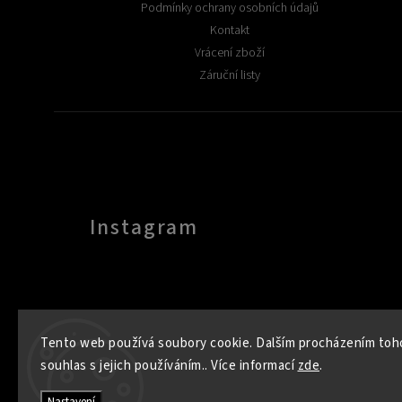
Podmínky ochrany osobních údajů
Kontakt
Vrácení zboží
Záruční listy
Instagram
Tento web používá soubory cookie. Dalším procházením toh
souhlas s jejich používáním.. Více informací
zde
.
Nastavení