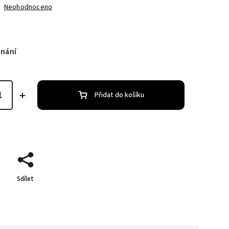
Neohodnoceno
dnání
Přidat do košíku
Sdílet