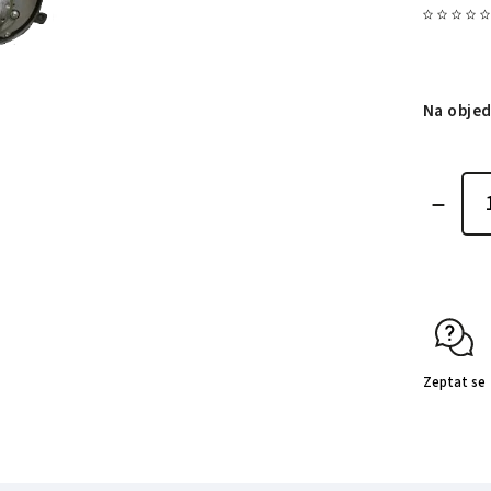
Na obje
Zeptat se