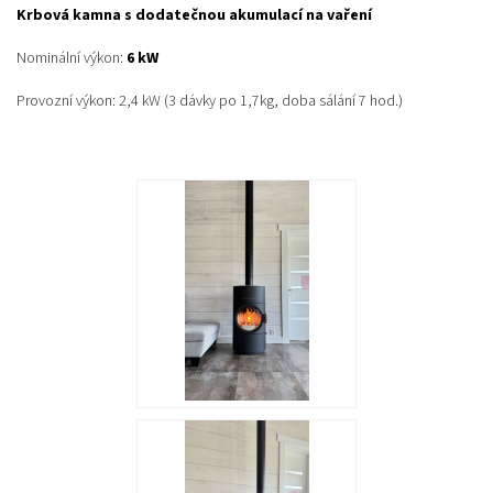
Krbová kamna s dodatečnou akumulací na vaření
Nominální výkon:
6 kW
Provozní výkon:
2,4 kW (3 dávky po 1,7kg, doba sálání 7 hod.)