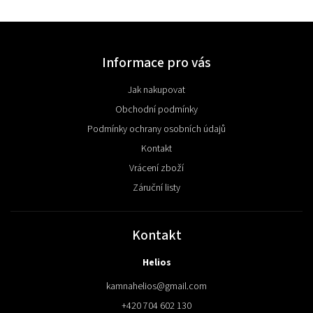
Informace pro vás
Jak nakupovat
Obchodní podmínky
Podmínky ochrany osobních údajů
Kontakt
Vrácení zboží
Záruční listy
Kontakt
Helios
kamnahelios
@
gmail.com
+420 704 602 130