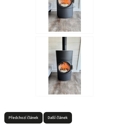
Předchozí článek
Další článek