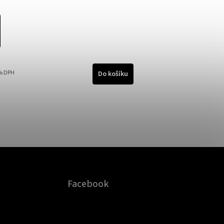
% DPH
Do košíku
Facebook