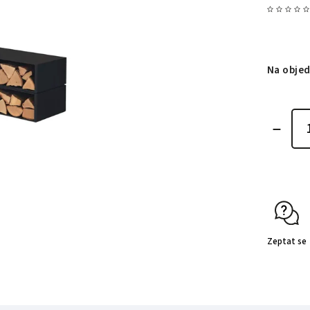
Na obje
Zeptat se