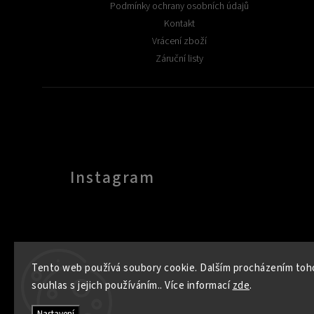
Podmínky ochrany osobních údajů
Kontakt
Vrácení zboží
Záruční listy
Instagram
Tento web používá soubory cookie. Dalším procházením toh
souhlas s jejich používáním.. Více informací
zde
.
Nastavení