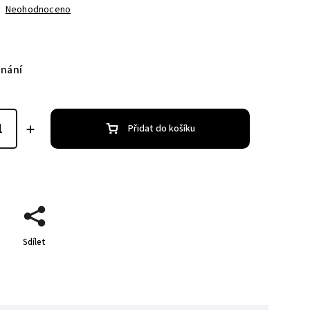
Neohodnoceno
dnání
Přidat do košíku
Sdílet