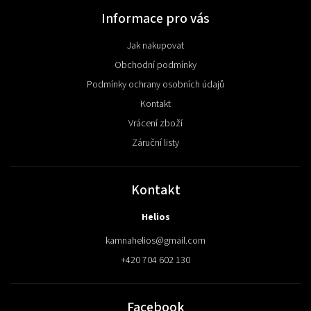
Informace pro vás
Jak nakupovat
Obchodní podmínky
Podmínky ochrany osobních údajů
Kontakt
Vrácení zboží
Záruční listy
Kontakt
Helios
kamnahelios
@
gmail.com
+420 704 602 130
Facebook