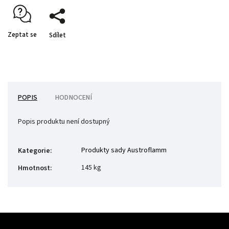
Zeptat se
Sdílet
POPIS
HODNOCENÍ
Popis produktu není dostupný
Produkty sady Austroflamm
Kategorie
:
145 kg
Hmotnost
: