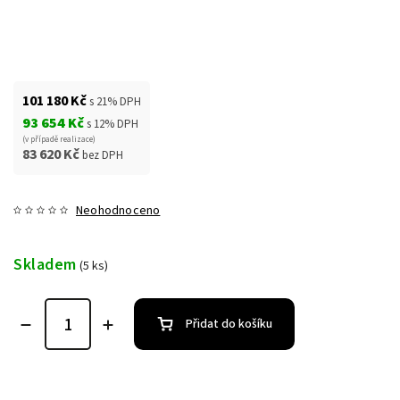
101 180 Kč
s 21% DPH
93 654 Kč
s 12% DPH
(v případě realizace)
83 620 Kč
bez DPH
Neohodnoceno
Skladem
(5 ks)
Přidat do košíku