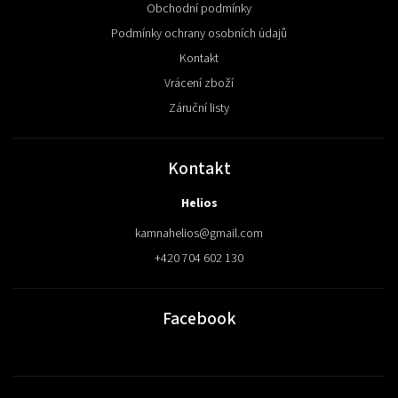
Obchodní podmínky
Podmínky ochrany osobních údajů
Kontakt
Vrácení zboží
Záruční listy
Kontakt
Helios
kamnahelios
@
gmail.com
+420 704 602 130
Facebook