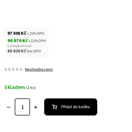
97 308 Kč
s 21% DPH
90 070 Kč
s 12% DPH
(v případě realizace)
80 420 Kč
bez DPH
Neohodnoceno
Skladem
(2 ks)
Přidat do košíku