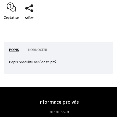
Zeptat se
Sdílet
POPIS
HODNOCENÍ
Popis produktu není dostupný
Informace pro vás
Jak nakupovat