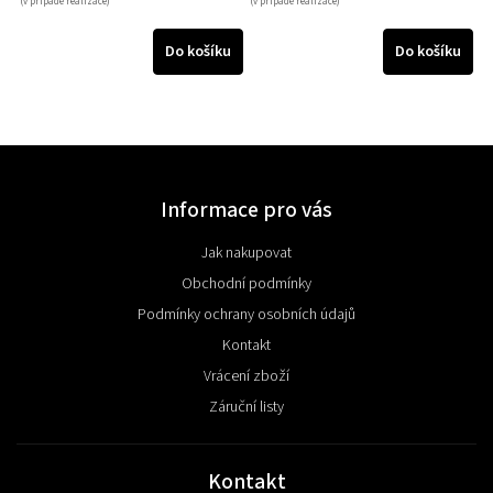
(v případě realizace)
(v případě realizace)
Do košíku
Do košíku
Informace pro vás
Jak nakupovat
Obchodní podmínky
Podmínky ochrany osobních údajů
Kontakt
Vrácení zboží
Záruční listy
Kontakt