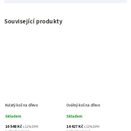
Související produkty
Kulatý koš na dřevo
Oválný koš na dřevo
Skladem
Skladem
10 548 Kč
14 427 Kč
s 12% DPH
s 12% DPH