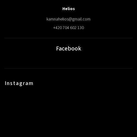
Helios
kamnahelios
@
gmail.com
+420 704 602 130
Facebook
Instagram