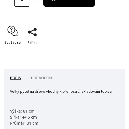
Zeptat se
Sdílet
POPIS
HODNOCENÍ
Velký pytel na dřevo vhodný k přenosu či skladování topiva.
Výška: 81 cm
Šířka: 44,5 cm
Průměr: 31 cm