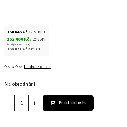
164 646 Kč
s 21% DPH
152 400 Kč
s 12% DPH
(v případě realizace)
136 071 Kč
bez DPH
Neohodnoceno
Na objednání
Přidat do košíku