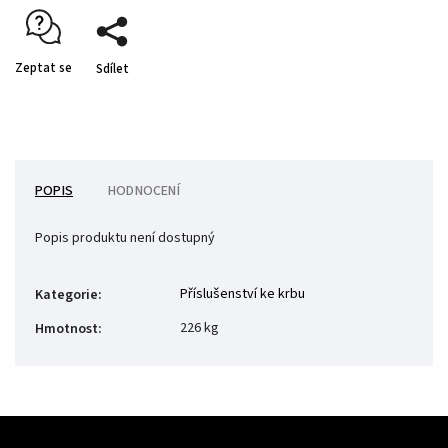
Zeptat se
Sdílet
POPIS
HODNOCENÍ
Popis produktu není dostupný
Příslušenství ke krbu
Kategorie
:
226 kg
Hmotnost
: