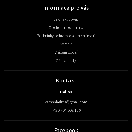
Informace pro vás
Jak nakupovat
Obchodní podmínky
Podmínky ochrany osobních údajů
Kontakt
Vrácení zboží
Záruční listy
Kontakt
Helios
kamnahelios
@
gmail.com
+420 704 602 130
Facebook