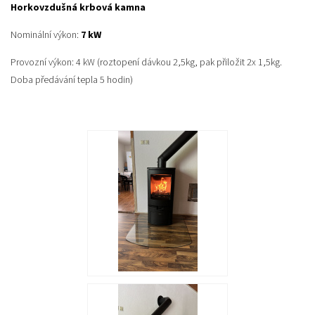
Horkovzdušná krbová kamna
Nominální výkon:
7 kW
Provozní výkon: 4 kW (roztopení dávkou 2,5kg, pak přiložit 2x 1,5kg.
Doba předávání tepla 5 hodin)