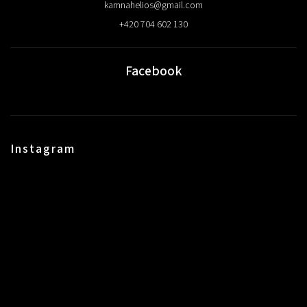
kamnahelios
@
gmail.com
+420 704 602 130
Facebook
Instagram