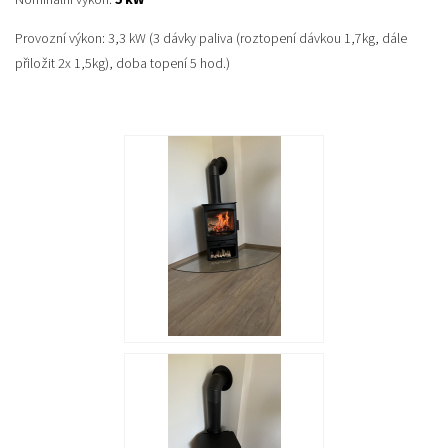
Provozní výkon: 3,3 kW (3 dávky paliva (roztopení dávkou 1,7kg, dále
přiložit 2x 1,5kg), doba topení 5 hod.)