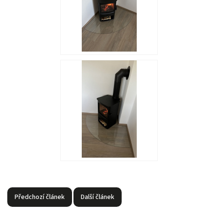
Předchozí článek
Další článek