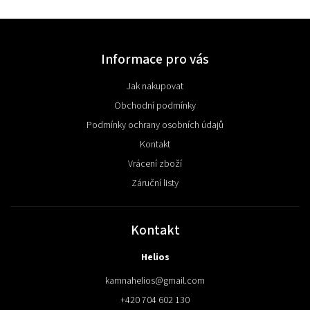
Informace pro vás
Jak nakupovat
Obchodní podmínky
Podmínky ochrany osobních údajů
Kontakt
Vrácení zboží
Záruční listy
Kontakt
Helios
kamnahelios
@
gmail.com
+420 704 602 130