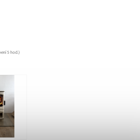
pení 5 hod.)