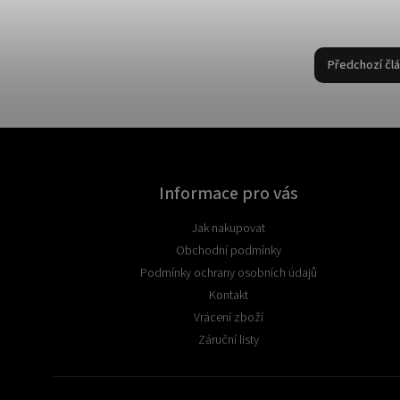
Předchozí čl
Informace pro vás
Jak nakupovat
Obchodní podmínky
Podmínky ochrany osobních údajů
Kontakt
Vrácení zboží
Záruční listy