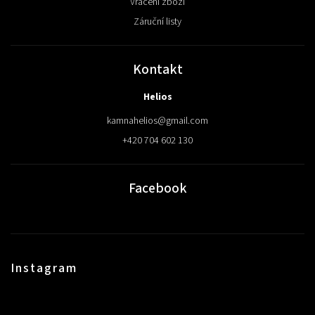
Vrácení zboží
Záruční listy
Kontakt
Helios
kamnahelios
@
gmail.com
+420 704 602 130
Facebook
Instagram