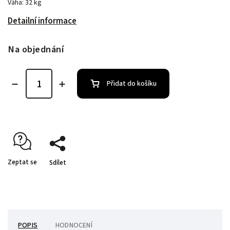
Váha: 32 kg
Detailní informace
Na objednání
Přidat do košíku
Zeptat se
Sdílet
POPIS
HODNOCENÍ