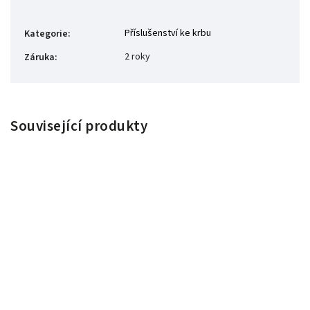
Příslušenství ke krbu
Kategorie
:
2 roky
Záruka
:
Související produkty