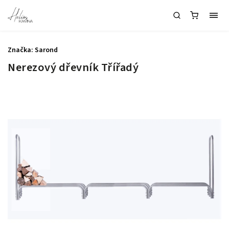
Značka:
Sarond
Nerezový dřevník Třířadý