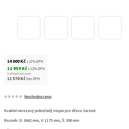
14 000 Kč
s 21% DPH
12 959 Kč
s 12% DPH
(v případě realizace)
11 570 Kč
bez DPH
Neohodnoceno
Kvalitní nerezový jednořadý stojan pro dřevo Sarond.
Rozměr: D: 3642 mm, V: 1175 mm, Š: 390 mm