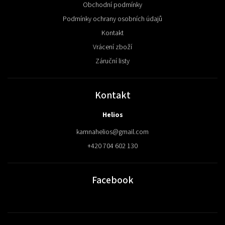
Obchodní podmínky
Podmínky ochrany osobních údajů
Kontakt
Vrácení zboží
Záruční listy
Kontakt
Helios
kamnahelios
@
gmail.com
+420 704 602 130
Facebook