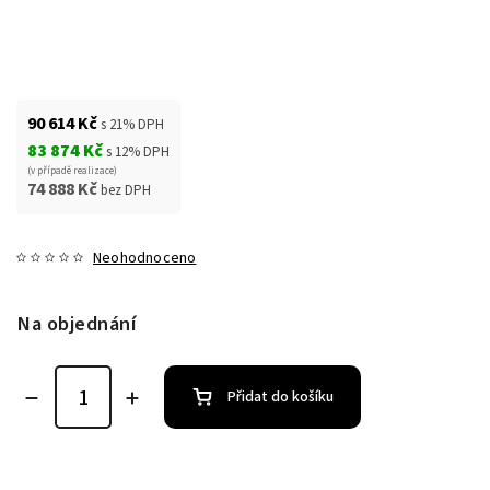
90 614 Kč
s 21% DPH
83 874 Kč
s 12% DPH
(v případě realizace)
74 888 Kč
bez DPH
Neohodnoceno
Na objednání
Přidat do košíku