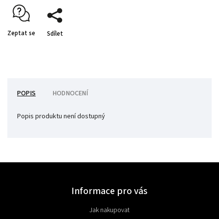
Zeptat se
Sdílet
POPIS
HODNOCENÍ
Popis produktu není dostupný
Informace pro vás
Jak nakupovat