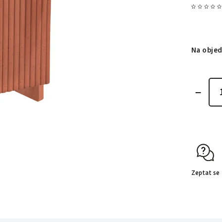
Na obje
Zeptat se