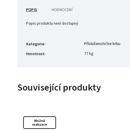
POPIS
HODNOCENÍ
Popis produktu není dostupný
Příslušenství ke krbu
Kategorie
:
77 kg
Hmotnost
:
Související produkty
Možná
realizace