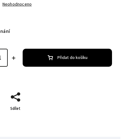
Neohodnoceno
dnání
Přidat do košíku
Sdílet