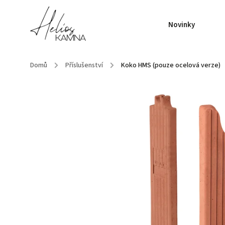
Novinky
Domů
/
Příslušenství
/
Koko HMS (pouze ocelová verze)