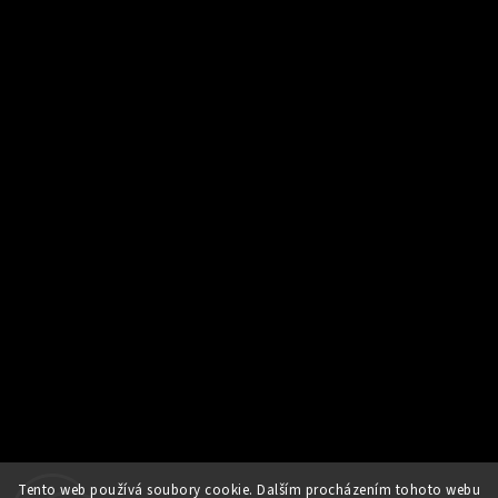
Tento web používá soubory cookie. Dalším procházením tohoto webu