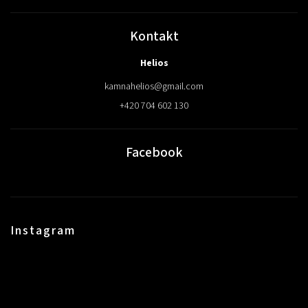
Kontakt
Helios
kamnahelios
@
gmail.com
+420 704 602 130
Facebook
Instagram