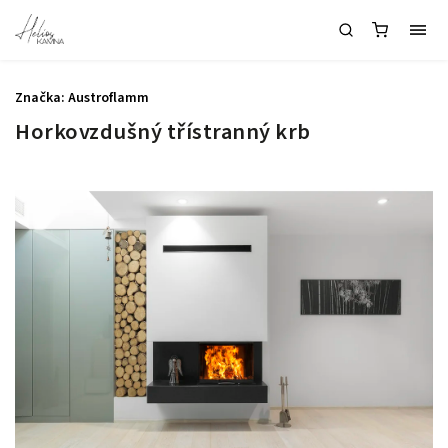
Značka:
Austroflamm
Horkovzdušný třístranný krb