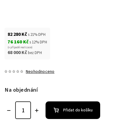
82 280 Kč
s 21% DPH
76 160 Kč
s 12% DPH
(v případě realizace)
68 000 Kč
bez DPH
Neohodnoceno
Na objednání
Přidat do košíku