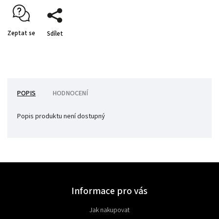
Zeptat se
Sdílet
POPIS
HODNOCENÍ
Popis produktu není dostupný
Informace pro vás
Jak nakupovat