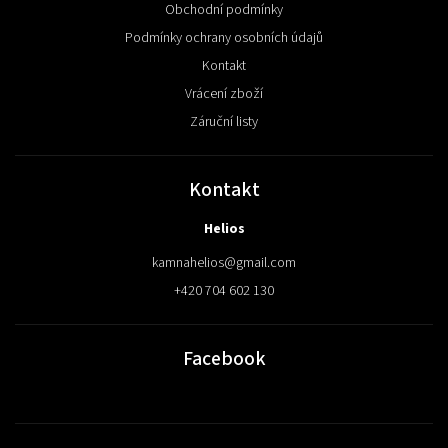
Obchodní podmínky
Podmínky ochrany osobních údajů
Kontakt
Vrácení zboží
Záruční listy
Kontakt
Helios
kamnahelios
@
gmail.com
+420 704 602 130
Facebook