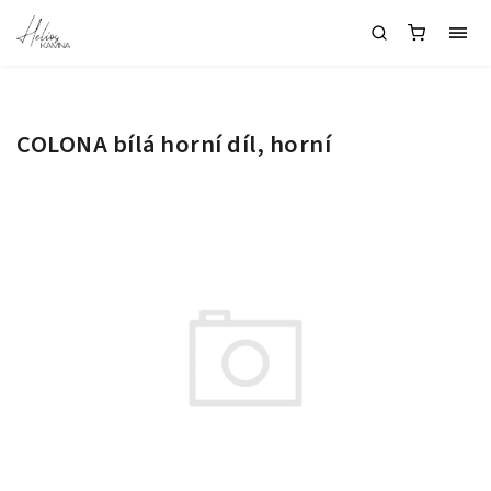
COLONA bílá horní díl, horní