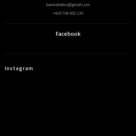
kamnahelios
@
gmail.com
+420 704 602 130
Facebook
Instagram