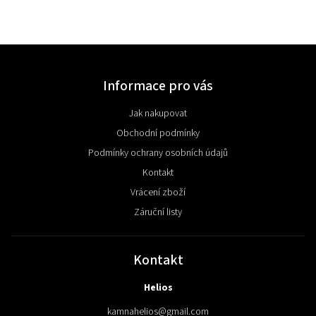
Informace pro vás
Jak nakupovat
Obchodní podmínky
Podmínky ochrany osobních údajů
Kontakt
Vrácení zboží
Záruční listy
Kontakt
Helios
kamnahelios
@
gmail.com