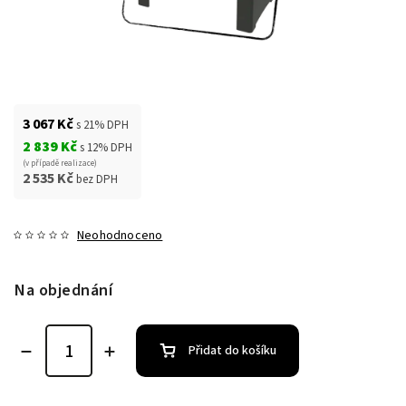
3 067 Kč
s 21% DPH
2 839 Kč
s 12% DPH
(v případě realizace)
2 535 Kč
bez DPH
Neohodnoceno
Na objednání
Přidat do košíku