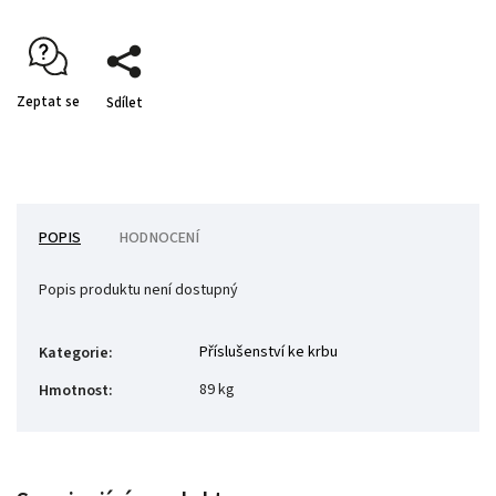
Zeptat se
Sdílet
POPIS
HODNOCENÍ
Popis produktu není dostupný
Příslušenství ke krbu
Kategorie
:
89 kg
Hmotnost
: