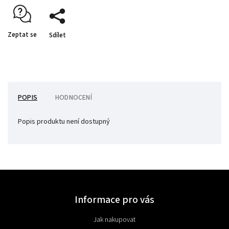
Zeptat se
Sdílet
POPIS
HODNOCENÍ
Popis produktu není dostupný
Informace pro vás
Jak nakupovat