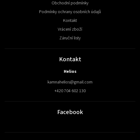
Obchodní podmínky
Podmínky ochrany osobních údajů
Kontakt
Vrácení zboží
Záruční listy
Kontakt
Helios
kamnahelios
@
gmail.com
+420 704 602 130
Facebook