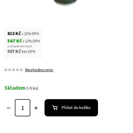
613 Kč
s 21% DPH
567 Kč
s 12% DPH
(v případě realizace)
507 Kč
bez DPH
Neohodnoceno
Skladem
(>5 ks)
Přidat do košíku